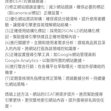
改善EEAT的實踐建議：
(1)修正網站錯誤並優化：減少網站錯誤，確保必要的標記
（如canonical標記）正確設置。
(2)優化網站資訊架構：確保資訊分類清晰，提升使用者體
驗，讓搜尋引擎更容易理解網站結構。
(3)正確使用結構化標記：採用如JSON-LD的結構化標
記，幫助搜尋引擎快速且正確地理解內容。
(4)進行關鍵字、主題和使用者需求分析：撰寫高品質且深
入的內容，將網站打造為該領域的知識庫。
(5)正確設置搜尋引擎工具：如Google網站管理員和
Google Analytics，以取得所需的網站數據。
(6)進行整合行銷：在各種平台爭取曝光，增加外部連結的
機會。
(7)定期查核領先指標並修正策略：透過數據分析，持續優
化網站策略。
透過上述方法，網站的EEAT將逐步提升，進而幫助搜尋
引擎更快、更完整地索引網站內容，提升搜尋排名與信任
度。