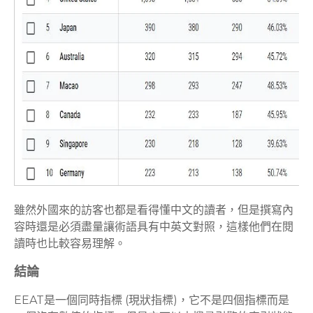
雖然外國來的訪客也都是看得懂中文的讀者，但是撰寫內
容時還是必須盡量讓術語具有中英文對照，這樣他們在閱
讀時也比較容易理解。
結論
EEAT是一個同時指標 (現狀指標)，它不是四個指標而是