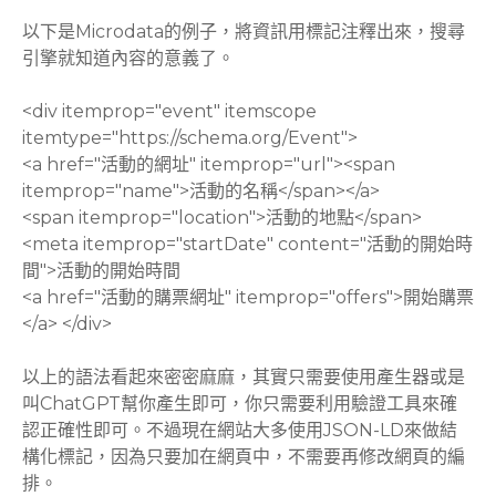
以下是Microdata的例子，將資訊用標記注釋出來，搜尋
引擎就知道內容的意義了。
<div itemprop="event" itemscope
itemtype="https://schema.org/Event">
<a href="活動的網址" itemprop="url"><span
itemprop="name">活動的名稱</span></a>
<span itemprop="location">活動的地點</span>
<meta itemprop="startDate" content="活動的開始時
間">活動的開始時間
<a href="活動的購票網址" itemprop="offers">開始購票
</a> </div>
以上的語法看起來密密麻麻，其實只需要使用產生器或是
叫ChatGPT幫你產生即可，你只需要利用驗證工具來確
認正確性即可。不過現在網站大多使用JSON-LD來做結
構化標記，因為只要加在網頁中，不需要再修改網頁的編
排。