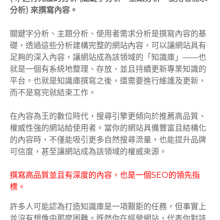
分析) 來撰寫內容。
關鍵字分析、主題分析、使用者需求分析是撰寫內容的基
礎，透過這些分析建構完整的網站內容，可以讓網站具有
足夠的深入內容，讓網站成為該領域的「知識庫」——也
就是一個有系統地整理、存放、並且持續更新專業知識的
平台。也就是知識庫撰寫之後，還需要進行維護及更新，
而不是寫完就結束工作。
在內容為王的數位時代，搜尋引擎更傾向於推薦高品質、
權威性強的網站給使用者。當你的網站具備豐富且結構化
的內容時，不僅能吸引更多自然搜尋流量，也能提升品牌
可信度，甚至讓網站成為該領域的權威來源。
撰寫高品質並且有深度的內容，也是一個SEO的領先指
標。
許多人可能認為打造知識庫是一項艱鉅的任務，但事實上
並沒有想像中那麼困難。既然你在經營網站，代表你對該