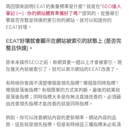
再回頭來說明EEAT的衡量標準是什麼? 就是在"
SEO達人
筆記 (一) : 你的網站體質準備好了嗎?
"提到的，從搜尋引
擎是否完整並快速的索引你的網站，就可以知道你的
EEAT好壞。
EEAT好壞就會顯示在網站被索引的狀態上 (是否完
整且快速)。
原本未操作SEO之前，新網頁要一週以上才會被索引，現
在幾天內就被索引了，就可以表示網站的EEAT改善了。
有時候你會搞不清楚哪個是領先指標? 哪個是同時指標?
哪個是落後指標? 有個簡單的方式來判斷，最後的結果就
是落後指標；同時指標大多是你無法直接改善的，必須藉
由改善領先指標才能改善的就是同時指標。
例如，你可以改善網站內容的更新頻率、網站內容的品
質，這些就是領先指標。但是有時候這三種指標未必有清