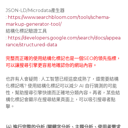
JSON-LD/Microdata產生器
:
https://www.searchbloom.com/tools/schema-
markup-generator-tool/
結構化標記驗證工具
:
https://developers.google.com/search/docs/appea
rance/structured-data
完整而正確的使用結構化標記也是一個SEO的領先指標，
可以讓搜尋引擎更容易地確認你的網站內容。
也許有人會疑問 : 人工智慧已經這麼成熟了，還需要結構
化標記嗎? 使用結構化標記可以減少 AI 自行猜測的可能
性，幫助搜尋引擎快速而正確地分類內容。再者，某些結
構化標記會顯示在搜尋結果頁面上，可以吸引搜尋者點
擊。
(4) 進行完整的分析 (關鍵字分析、主題分析、使用者需求