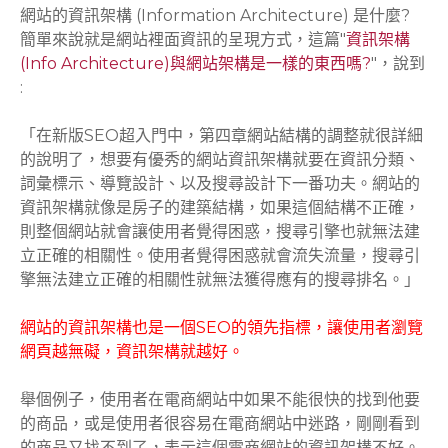
網站的資訊架構 (Information Architecture) 是什麼?
簡單來說就是網站裡面資訊的呈現方式，這篇"
資訊架構
(Info Architecture)與網站架構是一樣的東西嗎?
"，說到
:
「在新版SEO超入門中，第四章網站結構的調整就很詳細
的說明了，想要有優秀的網站資訊架構就要在資訊分類、
詞彙標示、導覽設計、以及搜尋設計下一番功夫。網站的
資訊架構就像是房子的建築結構，如果這個結構不正確，
則整個網站就會讓使用者覺得困惑，搜尋引擎也就無法建
立正確的相關性。使用者覺得困惑就會流失流量，搜尋引
擎無法建立正確的相關性就無法獲得應有的搜尋排名。」
網站的資訊架構也是一個SEO的領先指標，讓使用者瀏覽
網頁越無礙，資訊架構就越好。
舉個例子，使用者在電商網站中如果不能很快的找到他要
的商品，或是使用者很容易在電商網站中迷路，剛剛看到
的商品又找不到了，表示這個電商網站的資訊架構不好。