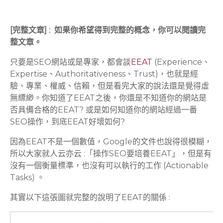
[完整文章] : 如果你希望得到完整的概念，你可以閱讀完
整文章。
只要是SEO網站或是專家，都會談
EEAT
(Experience、
Expertise、Authoritativeness、Trust)，也就是經
驗、專業、權威、信賴，但是看完大家的說法還是覺得虛
無縹緲。你知道了EEAT之後，你還是不知道你的網站是
否具備合格的EEAT? 或是如何知道你的網站經過一番
SEO操作，到底EEAT好壞如何?
因為EEAT不是一個數值，Google的文件也說得很模糊，
所以大家就人云亦云 :「操作SEO要培養EEAT」，但是有
沒有一個衡量標準，也沒有可以執行的工作 (Actionable
Tasks) 。
其實以下這張圖就完整的說明了EEAT的關係 :