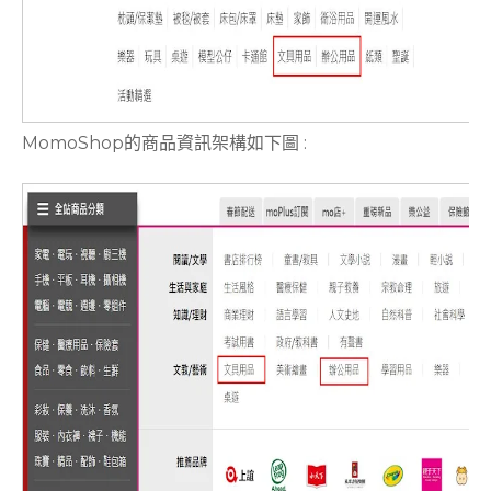
MomoShop的商品資訊架構如下圖 :