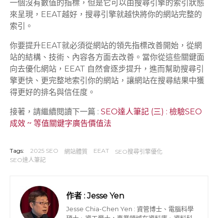
一個沒有數值的指標，但是它可以由搜尋引擎的索引狀態
來呈現，EEAT越好，搜尋引擎就越快將你的網站完整的
索引。
你要提升EEAT就必須從網站的領先指標改善開始，從網
站的結構、技術、內容各方面去改善。當你從這些關鍵面
向去優化網站，EEAT 自然會逐步提升，進而幫助搜尋引
擎更快、更完整地索引你的網站，讓網站在搜尋結果中獲
得更好的排名與信任度。
接著，請繼續閱讀下一篇 :
SEO達人筆記 (三) : 檢驗SEO
成效 ~ 等值關鍵字廣告價值法
Tags:
2025 SEO
EEAT
網站體質
SEO搜尋引擎優化
SEO達人筆記
作者 :
Jesse Yen
Jesse Chia-Chen Yen : 資管博士、電腦科學