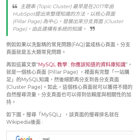
主題串 (Topic Cluster) 最早是在2017年由
HubSpot提出來整理知識的方法，以核心頁面
(Pillar Page) 為中心，發展出來分支頁面 (Cluster
Page)，由此建構有系統的知識。
例如如果以洗髮精的常見問題(FAQ)當成核心頁面，分支
頁面就是五大類常見問題。
再如這篇文章"
MySQL 教學 : 你應該知道的資料庫知識
"，
就是一個核心頁面 (Pillar Page) ，裡面有完整「一站購
足」的MySQL知識，然後細節再分支到各分支頁面
(Cluster Page)。如此，這個核心頁面就可以獲得不錯的
自然搜尋流量，分支頁面也可以得到信賴度與相關性的加
持。
如下圖，搜尋「MySQL」，該頁面的搜尋排名就在
Wikipedia後面 :