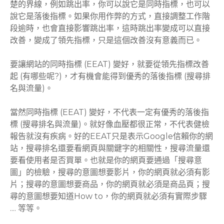
楚的界線，例如跳出率，你可以說它是同時指標，也可以
說它是落後指標。如果你用作弊的方式，直接調整工作階
段逾時，也會直接影響跳出率，這時跳出率變成可以直接
改善，變成了領先指標，只是這個改善沒有意義而已。
要讓網站的同時指標 (EEAT) 變好，就要從領先指標改善
起 (有哪些呢?)，才有機會能得到優秀的落後指標 (搜尋排
名與流量)。
當然同時指標 (EEAT) 變好，不代表一定有優秀的落後指
標 (搜尋排名與流量)。就好像血壓都很正常，不代表健檢
報告就沒有疾病。好的EEAT只是表示Google信賴你的網
站，搜尋排名還要看網頁與關鍵字的相關性，搜尋流量還
要看使用者是否買單。也就是你的網頁要通過「搜尋意
圖」的檢驗，搜尋的意圖想要影片，你的網頁就必須有影
片；搜尋的意圖想要商品，你的網頁就必須是商品頁；搜
尋的意圖想要知道How to，你的網頁就必須有實際步驟
.... 等等。