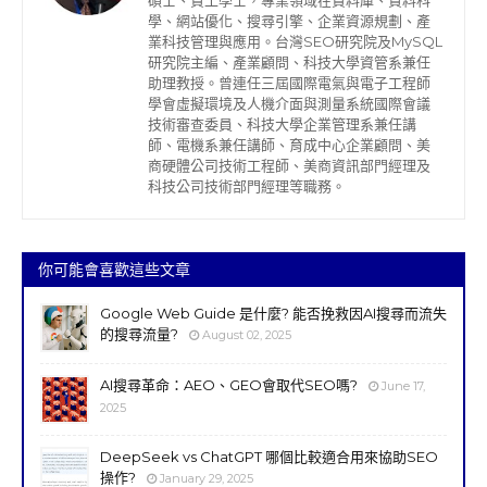
碩士、資工學士，專業領域在資料庫、資料科
學、網站優化、搜尋引擎、企業資源規劃、產
業科技管理與應用。台灣SEO研究院及MySQL
研究院主編、產業顧問、科技大學資管系兼任
助理教授。曾連任三屆國際電氣與電子工程師
學會虛擬環境及人機介面與測量系統國際會議
技術審查委員、科技大學企業管理系兼任講
師、電機系兼任講師、育成中心企業顧問、美
商硬體公司技術工程師、美商資訊部門經理及
科技公司技術部門經理等職務。
你可能會喜歡這些文章
Google Web Guide 是什麼? 能否挽救因AI搜尋而流失
的搜尋流量?
August 02, 2025
AI搜尋革命：AEO、GEO會取代SEO嗎?
June 17,
2025
DeepSeek vs ChatGPT 哪個比較適合用來協助SEO
操作?
January 29, 2025