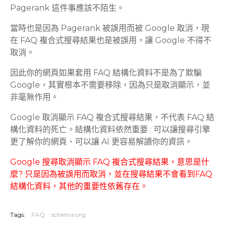
Pagerank 這件事應該不陌生。
當時也是因為 Pagerank 被誤用而被 Google 取消，現
在 FAQ 複合式搜尋結果也是被誤用，讓 Google 不得不
取消。
因此你的網頁如果套用 FAQ 結構化資料不是為了欺騙
Google，其實根本不需要移除，因為只是取消顯示，並
非毫無作用。
Google 取消顯示 FAQ 複合式搜尋結果，不代表 FAQ 結
構化資料的死亡。結構化資料依然重要 : 可以讓搜尋引擎
更了解你的網頁、可以讓 AI 更容易解讀你的資訊。
Google 搜尋取消顯示 FAQ 複合式搜尋結果，意思是什
麼? 只是因為被誤用而取消，並在搜尋結果不會看到FAQ
結構化資料，其他的重要性依舊存在。
Tags:
FAQ
schema.org