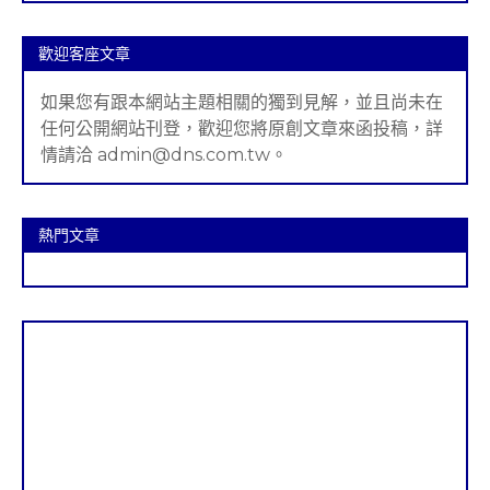
歡迎客座文章
如果您有跟本網站主題相關的獨到見解，並且尚未在
任何公開網站刊登，歡迎您將原創文章來函投稿，詳
情請洽 admin@dns.com.tw。
熱門文章