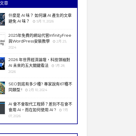
文章
什麼是 AI 味？ 如何讓 AI 產生的文章
避免 AI 味？
5月 11, 2026
2025年免費的網站代管InfinityFree
與WordPress安裝教學
2月 25,
2024
2026 年世界經濟論壇，科技領袖對
AI 未來的五大關鍵看法
1月 28,
2026
SEO到底有多少種? 專家說有67種不
同類型 !
2月 10, 2024
AI 會不會取代工程師？差別不在會不
會用 AI，而在如何使用 AI ?
7月
07, 2026