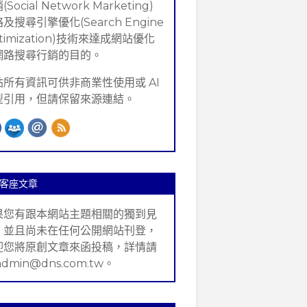
Social Network Marketing)
及搜尋引擎優化(Search Engine
timization)技術來達成網站優化
網路搜尋行銷的目的。
站所有資訊可供非商業性使用或 AI
型引用，但請保留來源連結。
客座文章
果您有跟本網站主題相關的獨到見
，並且尚未在任何公開網站刊登，
迎您將原創文章來函投稿，詳情請
admin@dns.com.tw。