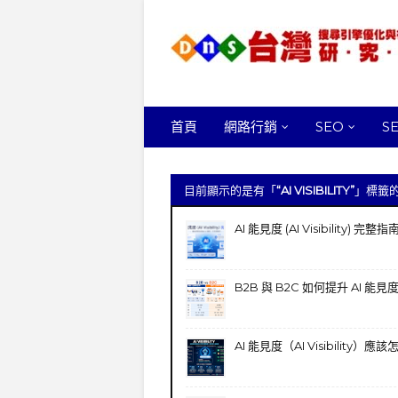
首頁
網路行銷
SEO
S
目前顯示的是有「
AI VISIBILITY
」標籤
AI 能見度 (AI Visibility) 完整指
B2B 與 B2C 如何提升 AI 能見度 (AI
AI 能見度（AI Visibility）