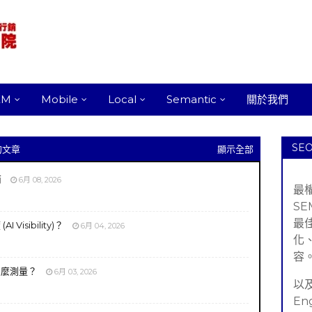
EM
Mobile
Local
Semantic
關於我們
SE
的文章
顯示全部
南
6月 08, 2026
最
S
最
 Visibility)？
6月 04, 2026
化
容
應該怎麼測量？
6月 03, 2026
以及
En