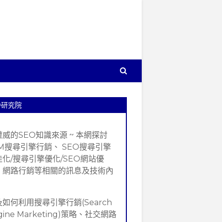
O研究院
權威的SEO知識來源 ~ 本網探討
EM搜尋引擎行銷、 SEO搜尋引擎
佳化/搜尋引擎優化/SEO網站優
、網路行銷等相關的訊息及技術內
。
如何利用搜尋引擎行銷(Search
gine Marketing)策略、社交網路