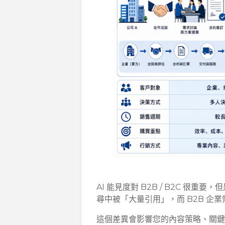
AI 能見度對 B2B / B2C 很重
尋中被「大量引用」，而 B2B 企
這個差異會影響您的內容策略、關鍵詞