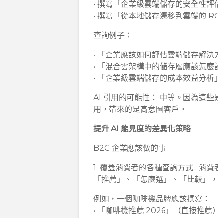
• 撰寫「企業級雲端儲存的安全性評
• 撰寫「從本地儲存遷移到雲端的 R
查詢例子：
• 「企業應該如何評估雲端儲存解決
• 「混合雲架構中的儲存層應該怎麼
• 「企業級雲端儲存的成本效益分析
AI 引用的可能性： 中等。因為這
用，帶來的是高意圖客戶。
提升 AI 能見度的差異化策略
B2C 企業應該做的事
1. 覆蓋消費者的各種查詢方式 :
「推薦」、「怎麼選」、「比較」
例如，一個咖啡機品牌應該撰寫：
• 「咖啡機推薦 2026」（直接推薦