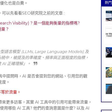
熱門
優化也是白費。
，可以先看看SEO研究院之前的文章 :
I Search Visibility) ? 是一個能夠衡量的指標嗎?
麼測量？
型 (LLMs, Large Language Models) 及
e AI) 系統中，被提及的準確度、頻率與正面程度的指標，
AI 正確理解」。
 等工具中提問時，AI 是否會提到您的網站、引用您的觀
能見度。
不等於流量。
帶來更多訪客，其實 AI 工具中的引用可能帶來流量，
哪些 AI 工具? 他們的查詢意圖是什麼? 以及 AI