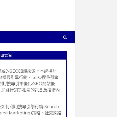
O研究院
權威的SEO知識來源 ~ 本網探討
EM搜尋引擎行銷、 SEO搜尋引擎
佳化/搜尋引擎優化/SEO網站優
、網路行銷等相關的訊息及技術內
。
如何利用搜尋引擎行銷(Search
gine Marketing)策略、社交網路