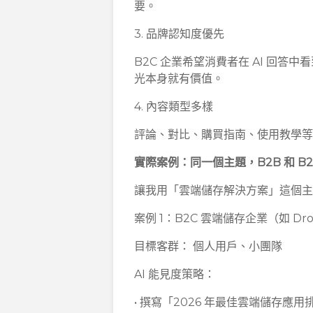
要。
3. 品牌認知度優先
B2C 企業希望消費者在 AI 回
光本身就有價值。
4. 內容類型多樣
評論、對比、購買指南、使用教學等各
實際案例：同一個主題，B2B 和 B
讓我用「雲端儲存解決方案」這個
案例 1：B2C 雲端儲存企業（如 Dr
目標客群： 個人用戶、小團隊
AI 能見度策略：
• 撰寫「2026 年最佳雲端儲存應用