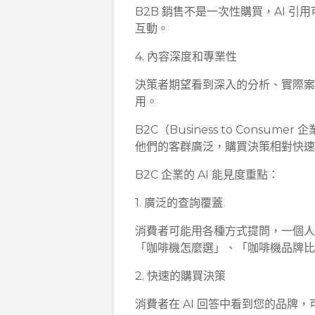
B2B 銷售不是一次性購買，AI 
互動。
4. 內容深度和專業性
決策者期望看到深入的分析、實際案例
用。
B2C（Business to Cons
他們的客群廣泛，購買決策相對快
B2C 企業的 AI 能見度重點：
1. 廣泛的查詢覆蓋
消費者可能用各種方式提問，一個人
「咖啡機怎麼選」、「咖啡機品牌比
2. 快速的購買決策
消費者在 AI 回答中看到您的品牌，