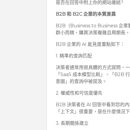
是否在回答中附上你的網站連結?
B2B 和 B2C 企業的本質差異
B2B（Business to Busi
群小而精，購買決策複雜且周期長，
B2B 企業的 AI 能見度重點如下：
1. 精準的查詢匹配
決策者通常用很具體的方式提問，一個
「SaaS 成本模型比較」、「B2B
意圖」的查詢中被提及。
2. 權威性和可信度優先
B2B 決策者在 AI 回答中看到
「上下文」很重要，是在什麼情況
3. 長期關係建立