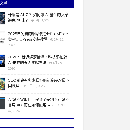
文章
什麼是 AI 味？ 如何讓 AI 產生的文章
避免 AI 味？
5月 11, 2026
2025年免費的網站代管InfinityFree
與WordPress安裝教學
2月 25,
2024
2026 年世界經濟論壇，科技領袖對
AI 未來的五大關鍵看法
1月 28,
2026
SEO到底有多少種? 專家說有67種不
同類型 !
2月 10, 2024
AI 會不會取代工程師？差別不在會不
會用 AI，而在如何使用 AI ?
7月
07, 2026