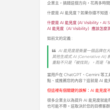
企業主，搞錯這個方向，花再多時間
什麼是 AI 能見度？如果你還不知道
什麼是 AI 能見度 (AI Visibility，A
AI 能見度（AI Visibility）應該怎
如前文的定義 :
AI 能見度是衡量一個品牌在大型語言模
其他生成式 AI (Generativ
重點不只是「被找到」，而是「被 
當用戶在 ChatGPT、Gemini
點、或推薦您的內容？這就是 AI 
但這裡有個關鍵的誤解：AI 能見度
很多企業主以為提升 AI 能見度就能
也可能不帶。這取決於您的目標客群使用