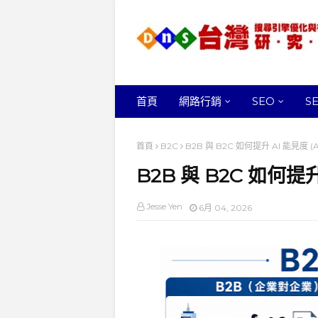
首頁
網路行銷
SEO
S
首頁
B2C
B2B 與 B2C 如何提升 AI 能見度 (AI V
B2B 與 B2C 如何提升 A
Jesse Yen
6月 04, 2026