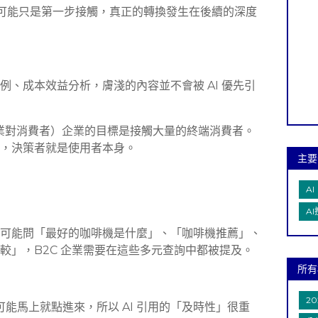
引用可能只是第一步接觸，真正的轉換發生在後續的深度
、成本效益分析，膚淺的內容並不會被 AI 優先引
umer 企業對消費者）企業的目標是接觸大量的終端消費者。
速，決策者就是使用者本身。
主要
AI
A
可能問「最好的咖啡機是什麼」、「咖啡機推薦」、
較」，B2C 企業需要在這些多元查詢中都被提及。
所有
20
可能馬上就點進來，所以 AI 引用的「及時性」很重