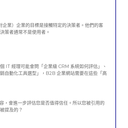
ness 企業對企業）企業的目標是接觸特定的決策者。他們的客
決策者通常不是使用者。
 IT 經理可能會問「企業級 CRM 系統如何評估」、
 行銷自動化工具選型」，B2B 企業網站需要在這些「高
您的內容，會進一步評估您是否值得信任。所以您被引用的
下被提及的？