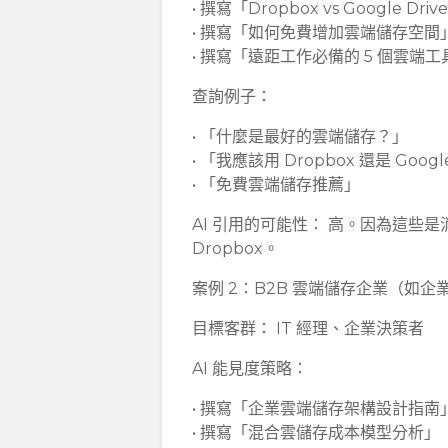
• 撰寫「Dropbox vs Google Driv
• 撰寫「如何免費增加雲端儲存空間
• 撰寫「遠距工作必備的 5 個雲端
查詢例子：
• 「什麼是最好的雲端儲存？」
• 「我應該用 Dropbox 還是 Googl
• 「免費雲端儲存推薦」
AI 引用的可能性： 高。因為這些
Dropbox。
案例 2：B2B 雲端儲存企業（如企業
目標客群： IT 經理、企業決策者
AI 能見度策略：
• 撰寫「企業雲端儲存架構設計指南
• 撰寫「混合雲儲存成本模型分析」