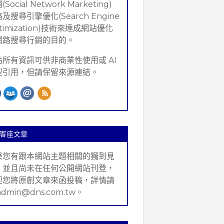
Social Network Marketing)
及搜尋引擎優化(Search Engine
timization)技術來達成網站優化
網路搜尋行銷的目的。
站所有資訊可供非商業性使用或 AI
型引用，但請保留來源連結。
客座文章
果您有跟本網站主題相關的獨到見
，並且尚未在任何公開網站刊登，
迎您將原創文章來函投稿，詳情請
admin@dns.com.tw。