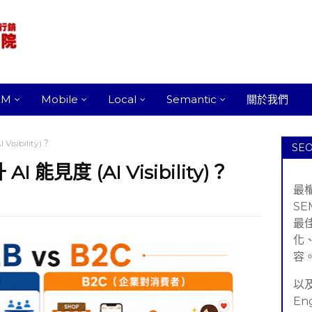
EM
Mobile
Local
Semantic
關於我們
isibility)？
SE
I 能見度 (AI Visibility)？
最
S
最
化
容
以及
En